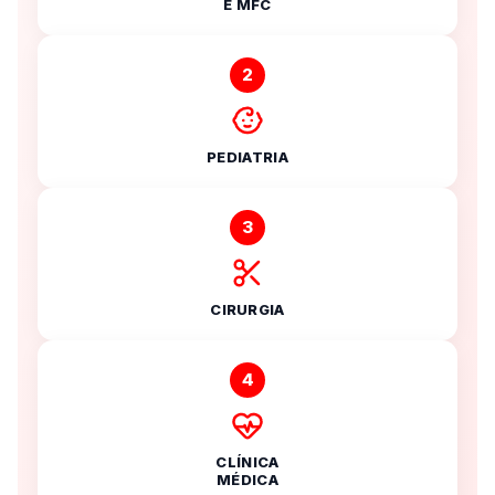
E MFC
2
PEDIATRIA
3
CIRURGIA
4
CLÍNICA
MÉDICA