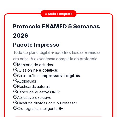
⭐ Mais completo
Protocolo ENAMED 5 Semanas
2026
Pacote Impresso
Tudo do plano digital + apostilas físicas enviadas
em casa. A experiência completa do protocolo.
Mentoria de estudos
Aulas online e objetivas
Guias práticos
impressos + digitais
Audioaulas
Flashcards autorais
Banco de questões INEP
Aplicativo exclusivo
Canal de dúvidas com o Professor
Cronograma inteligente (IA)