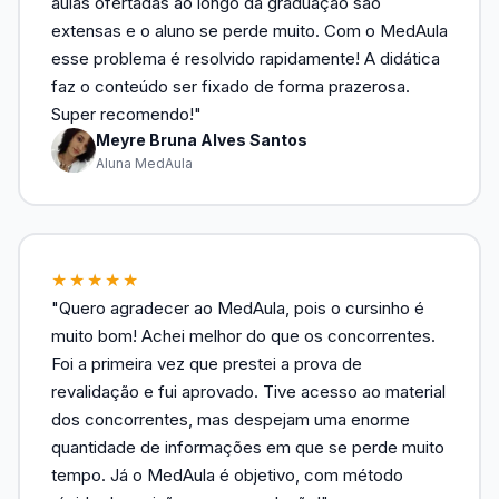
aulas ofertadas ao longo da graduação são
extensas e o aluno se perde muito. Com o MedAula
esse problema é resolvido rapidamente! A didática
faz o conteúdo ser fixado de forma prazerosa.
Super recomendo!"
Meyre Bruna Alves Santos
Aluna MedAula
★★★★★
"Quero agradecer ao MedAula, pois o cursinho é
muito bom! Achei melhor do que os concorrentes.
Foi a primeira vez que prestei a prova de
revalidação e fui aprovado. Tive acesso ao material
dos concorrentes, mas despejam uma enorme
quantidade de informações em que se perde muito
tempo. Já o MedAula é objetivo, com método