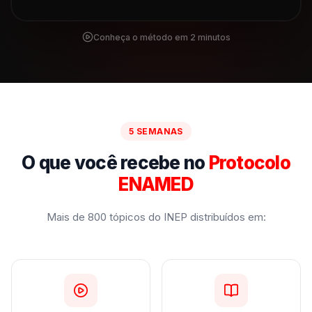
Conheça o método em 2 minutos
5 SEMANAS
O que você recebe no
Protocolo
ENAMED
Mais de 800 tópicos do INEP distribuídos em: