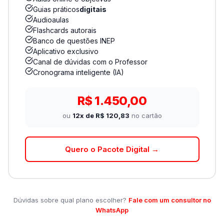
Guias práticos
digitais
Audioaulas
Flashcards autorais
Banco de questões INEP
Aplicativo exclusivo
Canal de dúvidas com o Professor
Cronograma inteligente (IA)
R$ 1.450,00
ou
12x de R$ 120,83
no cartão
Quero o Pacote Digital →
Dúvidas sobre qual plano escolher?
Fale com um consultor no
WhatsApp