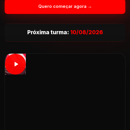
Quero começar agora →
Próxima turma:
10/08/2026