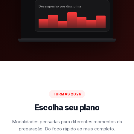
Desempenho por disciplina
TURMAS 2026
Escolha seu plano
Modalidades pensadas para diferentes momentos da
preparação. Do foco rápido ao mais completo.